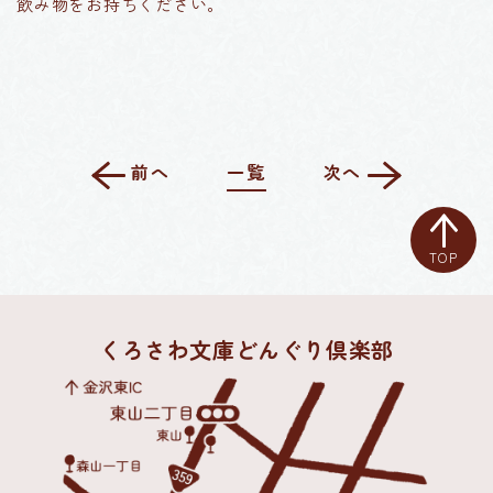
飲み物をお持ちください。
前へ
一覧
次へ
TOP
くろさわ文庫どんぐり倶楽部