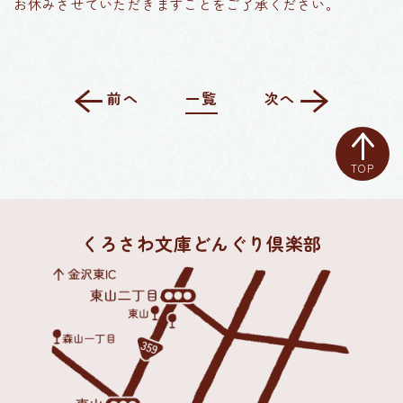
お休みさせていただきますことをご了承ください。
前へ
一覧
次へ
TOP
くろさわ文庫どんぐり倶楽部