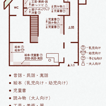
⚫︎ 昔話・民話・寓話
⚫︎ 絵本（乳児向け・幼児向け）
⚫︎ 児童書
⚫︎ 読み物（大人向け）
⚫︎ 工芸・美術・器