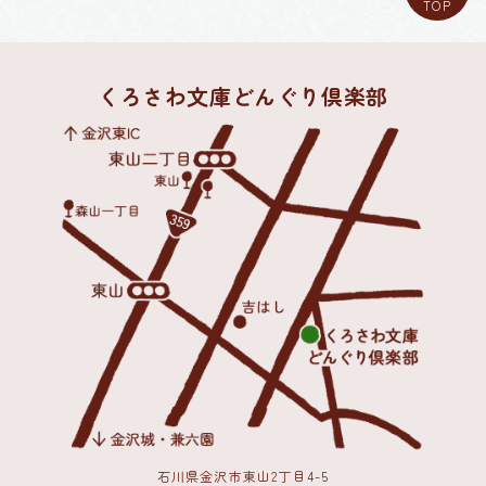
TOP
くろさわ文庫どんぐり倶楽部
石川県金沢市東山2丁目4-5